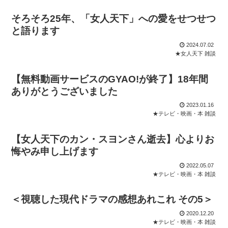
そろそろ25年、「女人天下」への愛をせつせつ
と語ります
2024.07.02
★女人天下 雑談
【無料動画サービスのGYAO!が終了】18年間
ありがとうございました
2023.01.16
★テレビ・映画・本 雑談
【女人天下のカン・スヨンさん逝去】心よりお
悔やみ申し上げます
2022.05.07
★テレビ・映画・本 雑談
＜視聴した現代ドラマの感想あれこれ その5＞
2020.12.20
★テレビ・映画・本 雑談