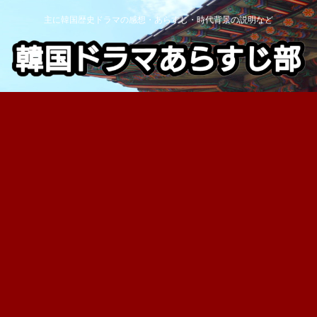
主に韓国歴史ドラマの感想・あらすじ・時代背景の説明など